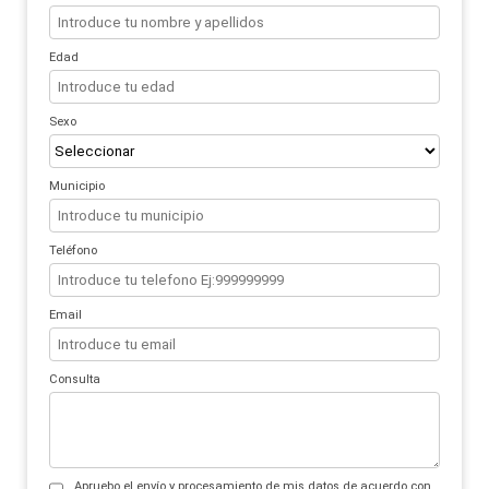
Edad
Sexo
Municipio
Teléfono
Email
Consulta
Apruebo el enví­o y procesamiento de mis datos de acuerdo con