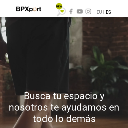
EU
|
ES
Busca tu espacio y
nosotros te ayudamos en
todo lo demás